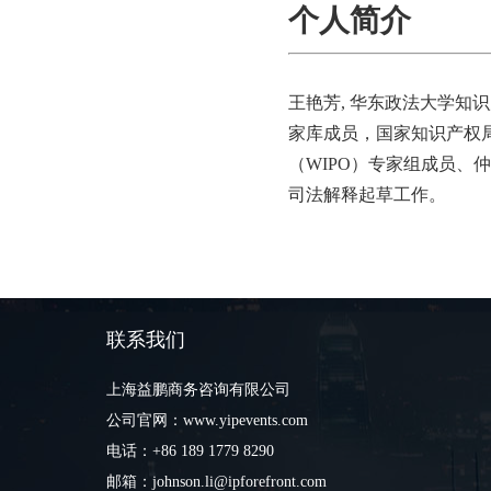
个人简介
王艳芳, 华东政法大学知
家库成员，国家知识产权
（WIPO）专家组成员
司法解释起草工作。
联系我们
上海益鹏商务咨询有限公司
公司官网：www.yipevents.com
电话：+86 189 1779 8290
邮箱：johnson.li@ipforefront.com