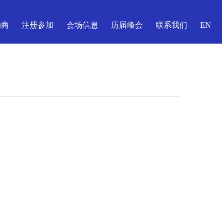
助商
注册参加
会场信息
历届峰会
联系我们
EN