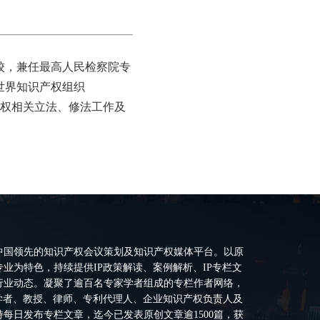
该校，兼任最高人民检察院专
世界知识产权组织
产权相关立法、修法工作及
中国领先的知识产权会议策划及知识产权媒体平台。以原
业为特色，持续提供IP政策解读、案例解析、IP专栏文
行业动态。凝聚了逾百名专家学者组成的专栏作者网络，
P学者、教授、律师、专利代理人、企业知识产权负责人及
每日发布专栏文章，迄今已发表原创文章逾1500篇，获