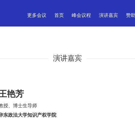
更多会议
首页
峰会议程
演讲嘉宾
赞
演讲嘉宾
王艳芳
教授、博士生导师
华东政法大学知识产权学院