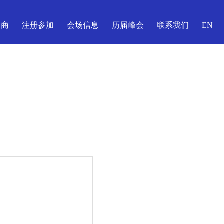
助商
注册参加
会场信息
历届峰会
联系我们
EN