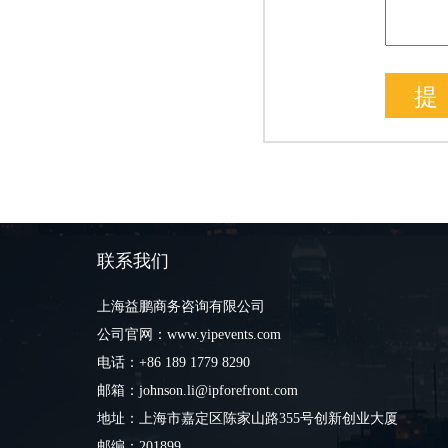
联系我们
上海益鹏商务咨询有限公司
公司官网：www.yipevents.com
电话：+86 189 1779 8290
邮箱：johnson.li@ipforefront.com
地址：上海市嘉定区陈家山路355号创新创业大厦
邮编：201899