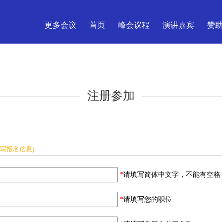
更多会议
首页
峰会议程
演讲嘉宾
赞
注册参加
写报名信息)
*
请填写简体中文字，不能有空格
*
请填写您的职位