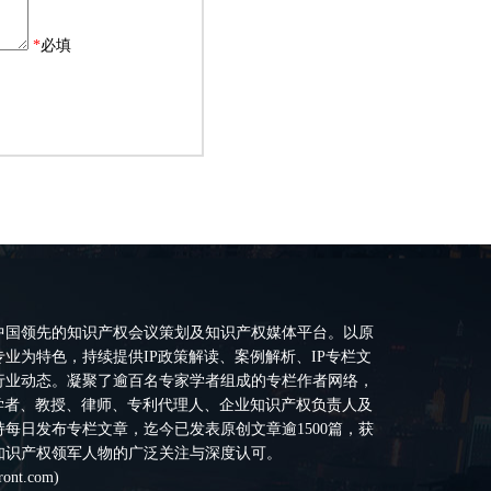
*
必填
中国领先的知识产权会议策划及知识产权媒体平台。以原
业为特色，持续提供IP政策解读、案例解析、IP专栏文
行业动态。凝聚了逾百名专家学者组成的专栏作者网络，
P学者、教授、律师、专利代理人、企业知识产权负责人及
每日发布专栏文章，迄今已发表原创文章逾1500篇，获
知识产权领军人物的广泛关注与深度认可。
ront.com
)