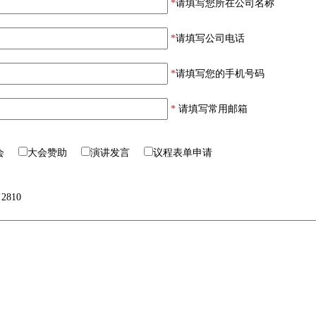
*
请填写您所在公司名称
*
请填写公司电话
*
请填写您的手机号码
*
请填写常用邮箱
参会
大会赞助
演讲发言
议程表单申请
2810