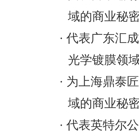
域的商业秘
·
代表广东汇成
光学镀膜领
·
为上海鼎泰匠
域的商业秘
·
代表英特尔公