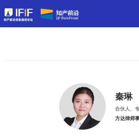
秦琳
合伙人、
方达律师