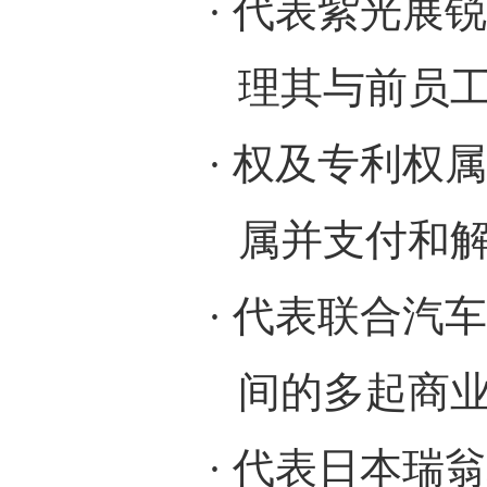
· 代表紫光展
理其与前员
·
权及专利权属
属并支付和
·
代表联合汽车
间的多起商
·
代表日本瑞翁