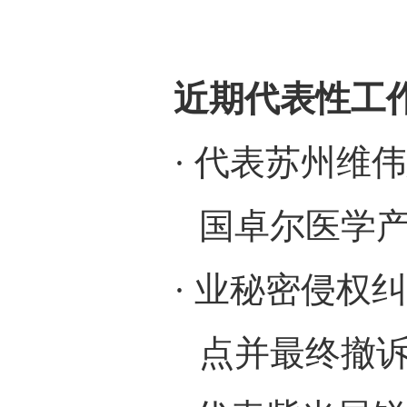
近期代表性工
·
代表苏州维伟
国卓尔医学
·
业秘密侵权纠
点并最终撤