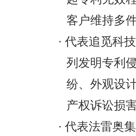
客户维持多
·
代表追觅科技
列发明专利
纷、外观设
产权诉讼损
·
代表法雷奥集