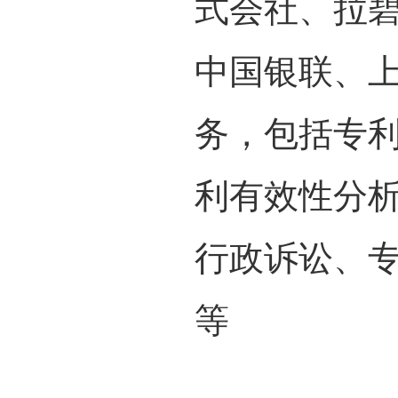
式会社、拉
中国银联、
务，包括专
利有效性分
行政诉讼、
等