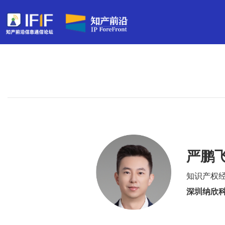
严鹏
知识产权
深圳纳欣