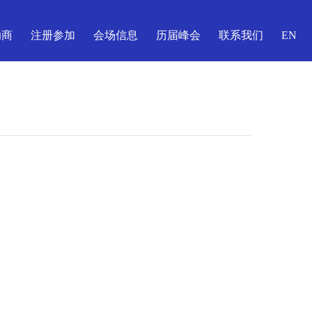
助商
注册参加
会场信息
历届峰会
联系我们
EN