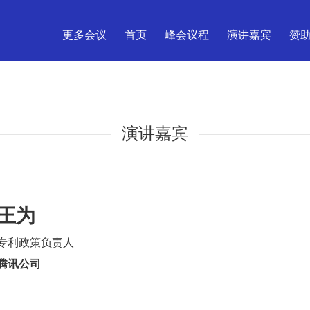
更多会议
首页
峰会议程
演讲嘉宾
赞
演讲嘉宾
王为
专利政策负责人
腾讯公司