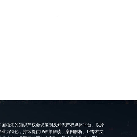
中国领先的知识产权会议策划及知识产权媒体平台。以原
业为特色，持续提供IP政策解读、案例解析、IP专栏文