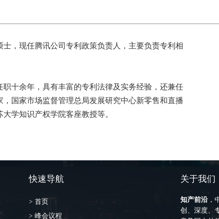
硕士，现任腾讯公司专利政策负责人，主要负责专利相
任职十余年，具有丰富的专利法律及实务经验，还兼任
家，国家市场监督管理总局发展研究中心新零售和直播
苏大学知识产权学院客座教授等。
快速导航
关于我们
知产前沿
，
> 首页
创、深度、专
> 峰会议程